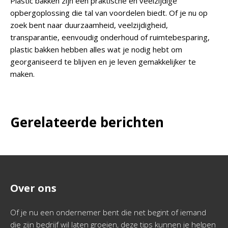
Plastic bakken zijn een praktische en veelzijdige
opbergoplossing die tal van voordelen biedt. Of je nu op
zoek bent naar duurzaamheid, veelzijdigheid,
transparantie, eenvoudig onderhoud of ruimtebesparing,
plastic bakken hebben alles wat je nodig hebt om
georganiseerd te blijven en je leven gemakkelijker te
maken.
Gerelateerde berichten
Over ons
Of je nu een ondernemer bent die net begint of iemand
die zijn bedrijf wil laten groeien, deze tips kunnen je helpen