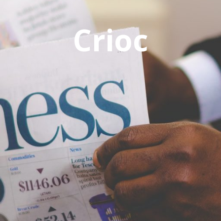
Crioc