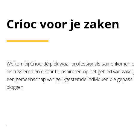
Crioc voor je zaken
Welkom bij Crioc, dé plek waar professionals samenkomen om
discussiëren en elkaar te inspireren op het gebied van zakelij
een gemeenschap van gelijkgestemde individuen die gepassion
bloggen.
.