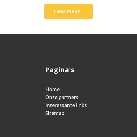
Lees meer
Pagina's
Home
e
Onze partners
Interessante links
Sitemap