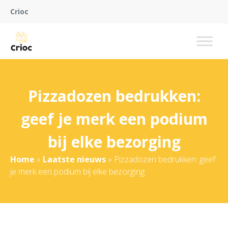
Crioc
Pizzadozen bedrukken:
geef je merk een podium
bij elke bezorging
Home
»
Laatste nieuws
»
Pizzadozen bedrukken: geef
je merk een podium bij elke bezorging