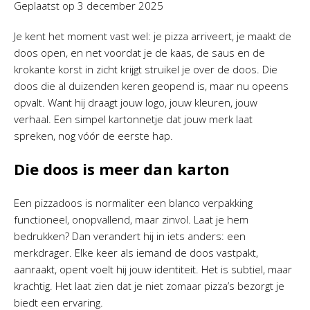
Geplaatst op
3 december 2025
Je kent het moment vast wel: je pizza arriveert, je maakt de
doos open, en net voordat je de kaas, de saus en de
krokante korst in zicht krijgt struikel je over de doos. Die
doos die al duizenden keren geopend is, maar nu opeens
opvalt. Want hij draagt jouw logo, jouw kleuren, jouw
verhaal. Een simpel kartonnetje dat jouw merk laat
spreken, nog vóór de eerste hap.
Die doos is meer dan karton
Een pizzadoos is normaliter een blanco verpakking
functioneel, onopvallend, maar zinvol. Laat je hem
bedrukken? Dan verandert hij in iets anders: een
merkdrager. Elke keer als iemand de doos vastpakt,
aanraakt, opent voelt hij jouw identiteit. Het is subtiel, maar
krachtig. Het laat zien dat je niet zomaar pizza’s bezorgt je
biedt een ervaring.