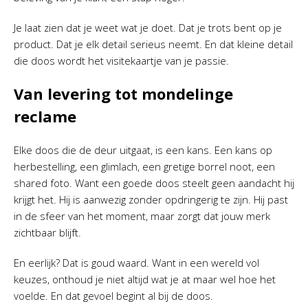
Je laat zien dat je weet wat je doet. Dat je trots bent op je
product. Dat je elk detail serieus neemt. En dat kleine detail
die doos wordt het visitekaartje van je passie.
Van levering tot mondelinge
reclame
Elke doos die de deur uitgaat, is een kans. Een kans op
herbestelling, een glimlach, een gretige borrel noot, een
shared foto. Want een goede doos steelt geen aandacht hij
krijgt het. Hij is aanwezig zonder opdringerig te zijn. Hij past
in de sfeer van het moment, maar zorgt dat jouw merk
zichtbaar blijft.
En eerlijk? Dat is goud waard. Want in een wereld vol
keuzes, onthoud je niet altijd wat je at maar wel hoe het
voelde. En dat gevoel begint al bij de doos.