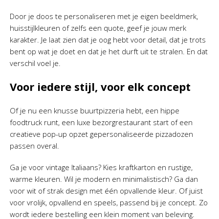
Door je doos te personaliseren met je eigen beeldmerk,
huisstijlkleuren of zelfs een quote, geef je jouw merk
karakter. Je laat zien dat je oog hebt voor detail, dat je trots
bent op wat je doet en dat je het durft uit te stralen. En dat
verschil voel je.
Voor iedere stijl, voor elk concept
Of je nu een knusse buurtpizzeria hebt, een hippe
foodtruck runt, een luxe bezorgrestaurant start of een
creatieve pop-up opzet gepersonaliseerde pizzadozen
passen overal.
Ga je voor vintage Italiaans? Kies kraftkarton en rustige,
warme kleuren. Wil je modern en minimalistisch? Ga dan
voor wit of strak design met één opvallende kleur. Of juist
voor vrolijk, opvallend en speels, passend bij je concept. Zo
wordt iedere bestelling een klein moment van beleving.