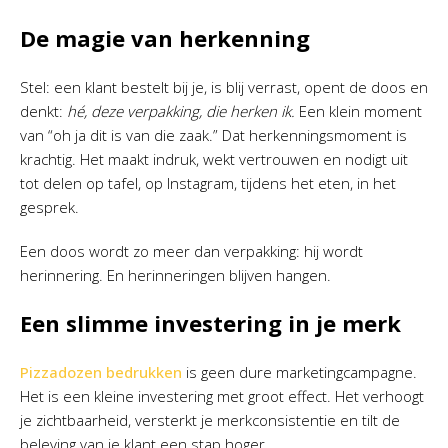
De magie van herkenning
Stel: een klant bestelt bij je, is blij verrast, opent de doos en
denkt:
hé, deze verpakking, die herken ik.
Een klein moment
van “oh ja dit is van die zaak.” Dat herkenningsmoment is
krachtig. Het maakt indruk, wekt vertrouwen en nodigt uit
tot delen op tafel, op Instagram, tijdens het eten, in het
gesprek.
Een doos wordt zo meer dan verpakking: hij wordt
herinnering. En herinneringen blijven hangen.
Een slimme investering in je merk
Pizzadozen bedrukken
is geen dure marketingcampagne.
Het is een kleine investering met groot effect. Het verhoogt
je zichtbaarheid, versterkt je merkconsistentie en tilt de
beleving van je klant een stap hoger.