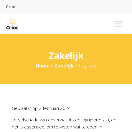
Crioc
Zakelijk
Home
»
Zakelijk
»
Pagina 3
Geplaatst op
2 februari 2024
Letselschade kan onverwachts en ingrijpend zijn, en
het is essentieel om te weten wat te doen in