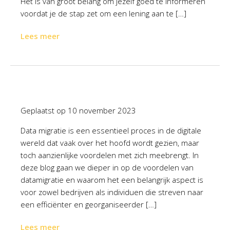
Het is van groot belang om jezelf goed te informeren
voordat je de stap zet om een lening aan te […]
Lees meer
Geplaatst op
10 november 2023
Data migratie is een essentieel proces in de digitale
wereld dat vaak over het hoofd wordt gezien, maar
toch aanzienlijke voordelen met zich meebrengt. In
deze blog gaan we dieper in op de voordelen van
datamigratie en waarom het een belangrijk aspect is
voor zowel bedrijven als individuen die streven naar
een efficiënter en georganiseerder […]
Lees meer